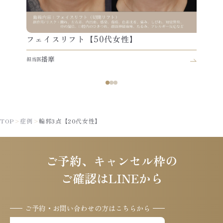
フェイスリフト【50代女性】
播摩
担当医
TOP
>
症例
>
輪郭3点【20代女性】
ご予約、キャンセル枠の
ご確認はLINEから
ご予約・お問い合わせの方はこちらから