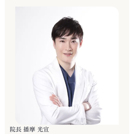
院長 播摩 光宣