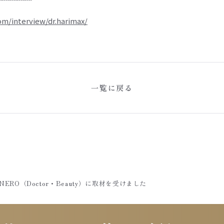
om/interview/dr.harimax/
一覧に戻る
RO（Doctor・Beauty）に取材を受けました