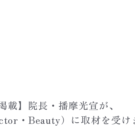
掲載】院長・播摩光宣が、
octor・Beauty）に取材を受