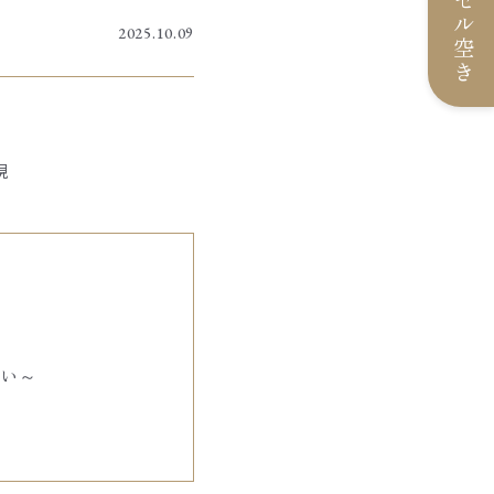
キャンセル空き
2025.10.09
現
想い～