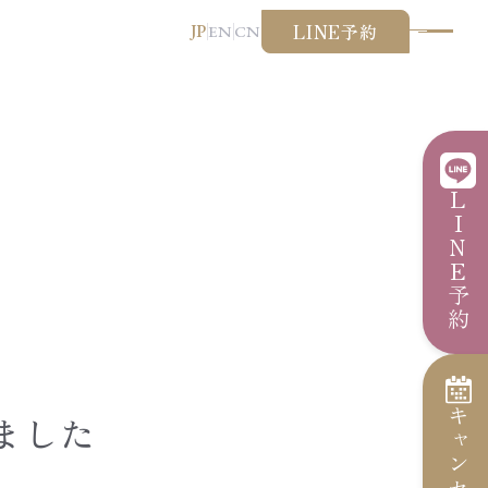
LINE予約
JP
EN
CN
LINE予約
けました