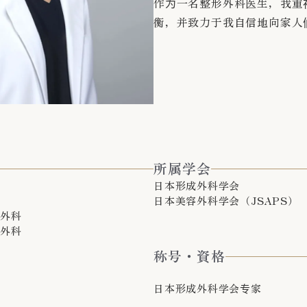
作为一名整形外科医生，我重
衡，并致力于我自信地向家人
所属学会
日本形成外科学会
日本美容外科学会（JSAPS）
容外科
容外科
称号・資格
日本形成外科学会专家