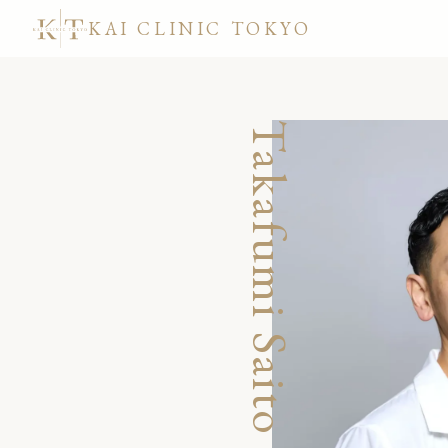
KAI CLINIC TOKYO
Takafumi Saito