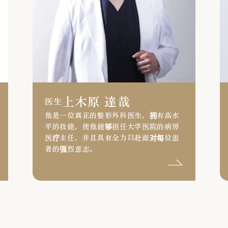
上木原 達哉
医生
他是一位真正的整形外科医生，拥有高水
平的技能，使他能够担任大学医院的病房
医疗主任，并且具有全力以赴面对每位患
者的强烈意志。